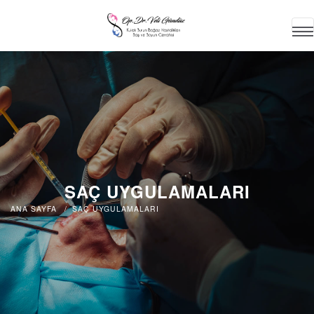
SAÇ UYGULAMALARI
ANA SAYFA
SAÇ UYGULAMALARI