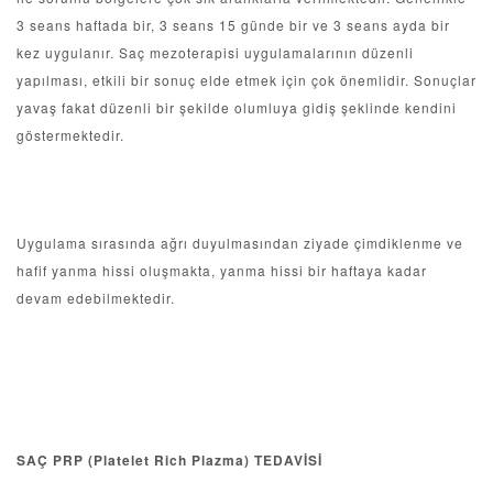
3 seans haftada bir, 3 seans 15 günde bir ve 3 seans ayda bir
kez uygulanır. Saç mezoterapisi uygulamalarının düzenli
yapılması, etkili bir sonuç elde etmek için çok önemlidir. Sonuçlar
yavaş fakat düzenli bir şekilde olumluya gidiş şeklinde kendini
göstermektedir.
Uygulama sırasında ağrı duyulmasından ziyade çimdiklenme ve
hafif yanma hissi oluşmakta, yanma hissi bir haftaya kadar
devam edebilmektedir.
SAÇ PRP (Platelet Rich Plazma) TEDAVİSİ