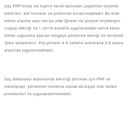
Saç PRP’sinde ise kişinin kendi kanından çoğaltılan büyüme
faktörleri, kök hücreler ve proteinler kullanılmaktadır. Bu elde
edilen plazma saçlı deriye ufak iğneler ile yüzeyel enjeksiyon
(napaj) tekniği ile 1 cm’lik aralarla uygulandıktan sonra kalan
miktar uygulama yapılan bölgeye püskürme tekniği ile verilerek
işlem tamamlanır. Prp yöntemi 4-6 haftalık aralıklarla 2-6 seans
arasında uygulanmaktadır.
Saç dökülmesi tedavisinde etkinliği artırmak için PRP ve
mezoterapi yöntemleri kombine olarak da kişiye özel tedavi
protokolleri ile uygulanabilmektedir.