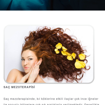
SAÇ MEZOTERAPİSİ
Saç mezoterapisinde, kıl köklerine etkili ilaçlar çok ince iğneler
ile sorunlu bölgelere çok sık aralıklarla verilmektedir. Genellikle