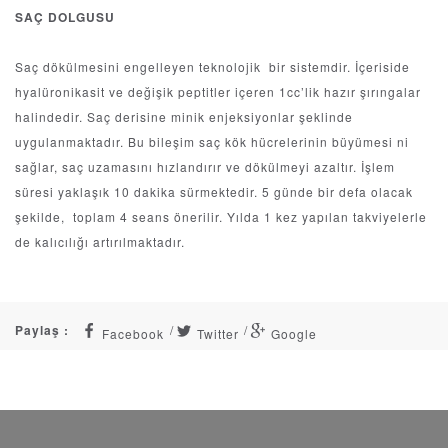
SAÇ DOLGUSU
Saç dökülmesini engelleyen teknolojik bir sistemdir. İçeriside
hyalüronikasit ve değişik peptitler içeren 1cc’lik hazır şırıngalar
halindedir. Saç derisine minik enjeksiyonlar şeklinde
uygulanmaktadır. Bu bileşim saç kök hücrelerinin büyümesi ni
sağlar, saç uzamasını hızlandırır ve dökülmeyi azaltır. İşlem
süresi yaklaşık 10 dakika sürmektedir. 5 günde bir defa olacak
şekilde, toplam 4 seans önerilir. Yılda 1 kez yapılan takviyelerle
de kalıcılığı artırılmaktadır.
Paylaş :
Facebook
Twitter
Google