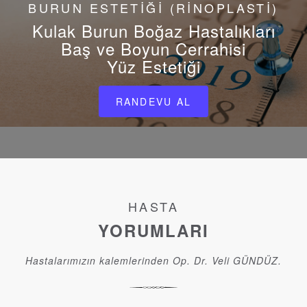
BURUN ESTETİĞİ (RİNOPLASTİ)
Kulak Burun Boğaz Hastalıkları
Baş ve Boyun Cerrahisi
Yüz Estetiği
RANDEVU AL
HASTA
YORUMLARI
Hastalarımızın kalemlerinden Op. Dr. Veli GÜNDÜZ.