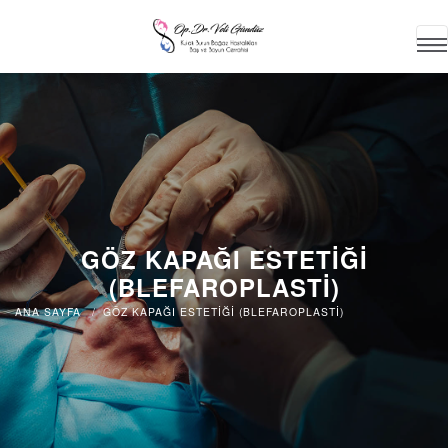
GÖZ KAPAĞI ESTETİĞİ
(BLEFAROPLASTİ)
ANA SAYFA
GÖZ KAPAĞI ESTETİĞİ (BLEFAROPLASTİ)