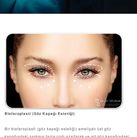
Blefaroplasti (Göz Kapağı Estetiği)
Bir blefaroplasti (göz kapağı estetiği) ameliyatı üst göz
kapağındaki sarkmış fazla cildi azaltarak ve alt göz kapağındaki