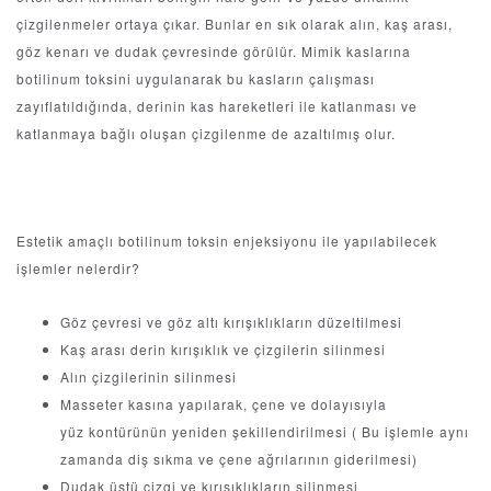
çizgilenmeler ortaya çıkar. Bunlar en sık olarak alın, kaş arası,
göz kenarı ve dudak çevresinde görülür. Mimik kaslarına
botilinum toksini uygulanarak bu kasların çalışması
zayıflatıldığında, derinin kas hareketleri ile katlanması ve
katlanmaya bağlı oluşan çizgilenme de azaltılmış olur.
Estetik amaçlı botilinum toksin enjeksiyonu ile yapılabilecek
işlemler nelerdir?
Göz çevresi ve göz altı kırışıklıkların düzeltilmesi
Kaş arası derin kırışıklık ve çizgilerin silinmesi
Alın çizgilerinin silinmesi
Masseter kasına yapılarak, çene ve dolayısıyla
yüz kontürünün yeniden şekillendirilmesi ( Bu işlemle aynı
zamanda diş sıkma ve çene ağrılarının giderilmesi)
Dudak üstü çizgi ve kırışıklıkların silinmesi