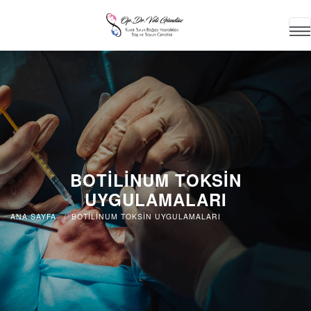
BOTİLİNUM TOKSİN
UYGULAMALARI
ANA SAYFA
BOTİLİNUM TOKSİN UYGULAMALARI