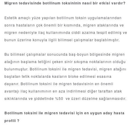
Migren tedavisinde botilinum toksininin nasıl bir etkisi vardır?
Estetik amaçlı yüze yapılan botilinum toksin uygulamalarından
sonra hastaların çok önemli bir kısmında, migren ataklarında ve
migren nedeniyle ilaç kullanımında ciddi azalma tespit edilmiş ve
bunun üzerine konuyla ilgili bilimsel çalışmalar başlatılmıştır.
Bu bilimsel çalışmalar sonucunda baş-boyun bölgesinde migren
atağının başlama tetiğini çeken sinir sıkışma noktalarının olduğu
bulunmuştur. Botilinum toksini ile migren tedavisi, migren atağını
başlatan tetik noktalarda kasların bloke edilmesi esasına
dayanır. Botilinum toksini ile migren tedavisinin en önemli
avantajı ilaç kullanımının en aza indirilmesi diğer taraftan atak
sıklıklarında ve şiddetinde %50 ve üzeri düzelme sağlanmasıdır.
Botilinum toksini ile migren tedavisi için en uygun aday hasta
profili ?