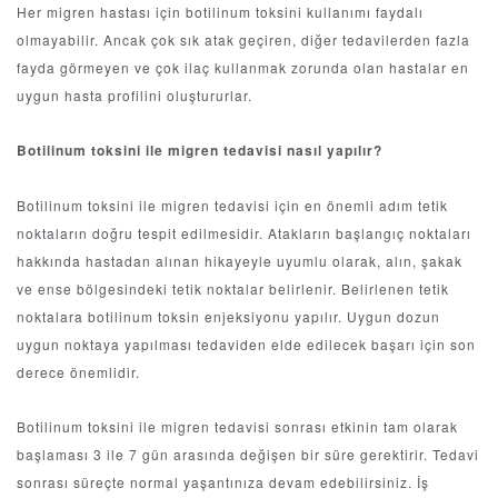
Her migren hastası için botilinum toksini kullanımı faydalı
olmayabilir. Ancak çok sık atak geçiren, diğer tedavilerden fazla
fayda görmeyen ve çok ilaç kullanmak zorunda olan hastalar en
uygun hasta profilini oluştururlar.
Botilinum toksini ile migren tedavisi nasıl yapılır?
Botilinum toksini ile migren tedavisi için en önemli adım tetik
noktaların doğru tespit edilmesidir. Atakların başlangıç noktaları
hakkında hastadan alınan hikayeyle uyumlu olarak, alın, şakak
ve ense bölgesindeki tetik noktalar belirlenir. Belirlenen tetik
noktalara botilinum toksin enjeksiyonu yapılır. Uygun dozun
uygun noktaya yapılması tedaviden elde edilecek başarı için son
derece önemlidir.
Botilinum toksini ile migren tedavisi sonrası etkinin tam olarak
başlaması 3 ile 7 gün arasında değişen bir süre gerektirir. Tedavi
sonrası süreçte normal yaşantınıza devam edebilirsiniz. İş