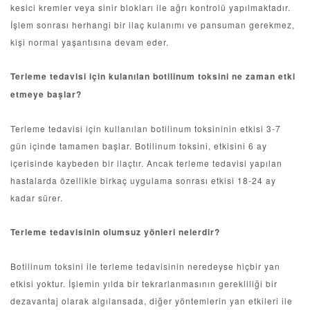
kesici kremler veya sinir blokları ile ağrı kontrolü yapılmaktadır.
İşlem sonrası herhangi bir ilaç kulanımı ve pansuman gerekmez,
kişi normal yaşantısına devam eder.
Terleme tedavisi için kulanılan botilinum toksini ne zaman etki
etmeye başlar?
Terleme tedavisi için kullanılan botilinum toksininin etkisi 3-7
gün içinde tamamen başlar. Botilinum toksini, etkisini 6 ay
içerisinde kaybeden bir ilaçtır. Ancak terleme tedavisi yapılan
hastalarda özellikle birkaç uygulama sonrası etkisi 18-24 ay
kadar sürer.
Terleme tedavisinin olumsuz yönleri nelerdir?
Botilinum toksini ile terleme tedavisinin neredeyse hiçbir yan
etkisi yoktur. İşlemin yılda bir tekrarlanmasının gerekliliği bir
dezavantaj olarak algılansada, diğer yöntemlerin yan etkileri ile