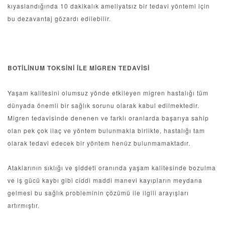
kıyaslandığında 10 dakikalık ameliyatsız bir tedavi yöntemi için
bu dezavantaj gözardı edilebilir.
BOTİLİNUM TOKSİNİ İLE MİGREN TEDAVİSİ
Yaşam kalitesini olumsuz yönde etkileyen migren hastalığı tüm
dünyada önemli bir sağlık sorunu olarak kabul edilmektedir.
Migren tedavisinde denenen ve farklı oranlarda başarıya sahip
olan pek çok ilaç ve yöntem bulunmakla birlikte, hastalığı tam
olarak tedavi edecek bir yöntem henüz bulunmamaktadır.
Ataklarının sıklığı ve şiddeti oranında yaşam kalitesinde bozulma
ve iş gücü kaybı gibi ciddi maddi manevi kayıpların meydana
gelmesi bu sağlık probleminin çözümü ile ilgili arayışları
artırmıştır.