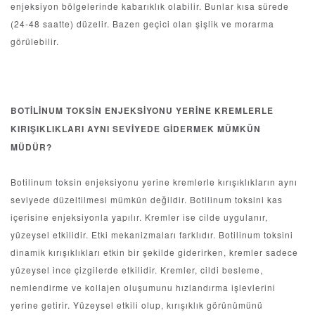
enjeksiyon bölgelerinde kabarıklık olabilir. Bunlar kısa sürede
(24-48 saatte) düzelir. Bazen geçici olan şişlik ve morarma
görülebilir.
BOTİLİNUM TOKSİN ENJEKSİYONU YERİNE KREMLERLE
KIRIŞIKLIKLARI AYNI SEVİYEDE GİDERMEK MÜMKÜN
MÜDÜR?
Botilinum toksin enjeksiyonu yerine kremlerle kırışıklıkların aynı
seviyede düzeltilmesi mümkün değildir. Botilinum toksini kas
içerisine enjeksiyonla yapılır. Kremler ise cilde uygulanır,
yüzeysel etkilidir. Etki mekanizmaları farklıdır. Botilinum toksini
dinamik kırışıklıkları etkin bir şekilde giderirken, kremler sadece
yüzeysel ince çizgilerde etkilidir. Kremler, cildi besleme,
nemlendirme ve kollajen oluşumunu hızlandırma işlevlerini
yerine getirir. Yüzeysel etkili olup, kırışıklık görünümünü