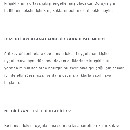
kırışıklıkların ortaya çıkışı engellenmiş olacaktır. Dolayısıyla
botilinum toksini için kırışıklıkların belirmesini beklemeyin.
DÜZENLİ UYGULAMALARIN BİR YARARI VAR MIDIR?
5-6 kez düzenli olarak botilinum toksini uygulanan kişiler
uygulamaya aynı düzende devam ettiklerinde kırışıklıkları
yaratan mimik kaslarda belirgin bir zayıflama geliştiği için zaman
içinde etki süresi uzar ve daha uzun aralıklarla yapılmaya
başlanır.
NE GİBİ YAN ETKİLERİ OLABİLİR ?
Botilinum toksin uygulaması sonrası kısa süreli bir kızarıklık ve