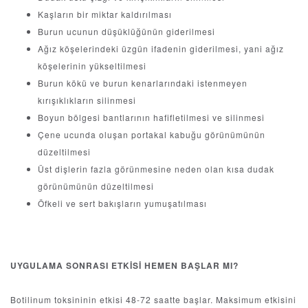
Kaşların bir miktar kaldırılması
Burun ucunun düşüklüğünün giderilmesi
Ağız köşelerindeki üzgün ifadenin giderilmesi, yani ağız
köşelerinin yükseltilmesi
Burun kökü ve burun kenarlarındaki istenmeyen
kırışıklıkların silinmesi
Boyun bölgesi bantlarının hafifletilmesi ve silinmesi
Çene ucunda oluşan portakal kabuğu görünümünün
düzeltilmesi
Üst dişlerin fazla görünmesine neden olan kısa dudak
görünümünün düzeltilmesi
Öfkeli ve sert bakışların yumuşatılması
UYGULAMA SONRASI ETKİSİ HEMEN BAŞLAR MI?
Botilinum toksininin etkisi 48-72 saatte başlar. Maksimum etkisini