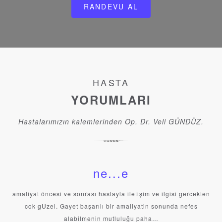
RANDEVU AL
HASTA
YORUMLARI
Hastalarımızın kalemlerinden Op. Dr. Veli GÜNDÜZ.
ne...e
amaliyat öncesi ve sonrası hastayla iletişim ve ilgisi gercekten
cok gUzel. Gayet başarılı bir amaliyatin sonunda nefes
alabilmenin mutluluğu paha…