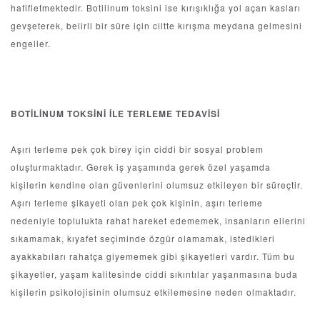
hafifletmektedir. Botilinum toksini ise kırışıklığa yol açan kasları
gevşeterek, belirli bir süre için ciltte kırışma meydana gelmesini
engeller.
BOTİLİNUM TOKSİNİ İLE TERLEME TEDAVİSİ
Aşırı terleme pek çok birey için ciddi bir sosyal problem
oluşturmaktadır. Gerek iş yaşamında gerek özel yaşamda
kişilerin kendine olan güvenlerini olumsuz etkileyen bir süreçtir.
Aşırı terleme şikayeti olan pek çok kişinin, aşırı terleme
nedeniyle toplulukta rahat hareket edememek, insanların ellerini
sıkamamak, kıyafet seçiminde özgür olamamak, istedikleri
ayakkabıları rahatça giyememek gibi şikayetleri vardır. Tüm bu
şikayetler, yaşam kalitesinde ciddi sıkıntılar yaşanmasına buda
kişilerin psikolojisinin olumsuz etkilemesine neden olmaktadır.