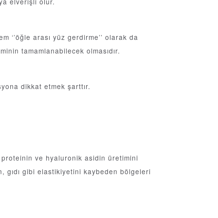
 elverişli olur.
lem ‘’öğle arası yüz gerdirme’’ olarak da
eminin tamamlanabilecek olmasıdır.
syona dikkat etmek şarttır.
 proteinin ve hyaluronik asidin üretimini
 gıdı gibi elastikiyetini kaybeden bölgeleri