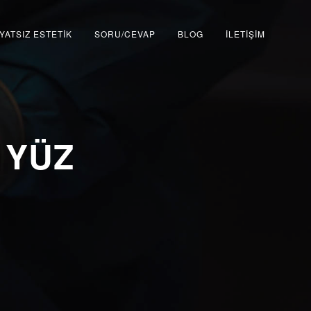
YATSIZ ESTETİK
SORU/CEVAP
BLOG
İLETİŞİM
 YÜZ