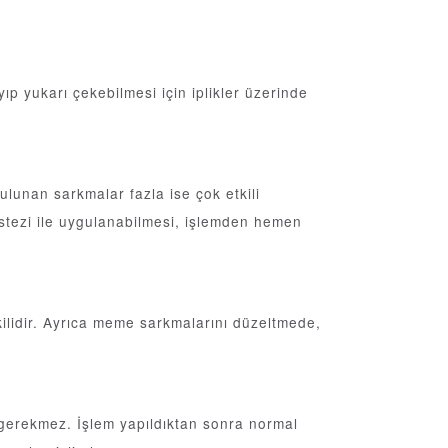
.
ıp yukarı çekebilmesi için iplikler üzerinde
ulunan sarkmalar fazla ise çok etkili
nestezi ile uygulanabilmesi, işlemden hemen
kilidir. Ayrıca meme sarkmalarını düzeltmede,
i gerekmez. İşlem yapıldıktan sonra normal