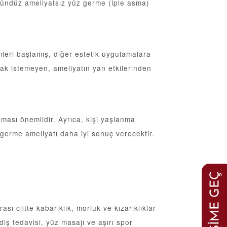
i Gündüz ameliyatsız yüz germe (iple asma)
mleri başlamış, diğer estetik uygulamalara
mak istemeyen, ameliyatın yan etkilerinden
aması önemlidir. Ayrıca, kişi yaşlanma
germe ameliyatı daha iyi sonuç verecektir.
ı ciltte kabarıklık, morluk ve kızarıklıklar
diş tedavisi, yüz masajı ve aşırı spor