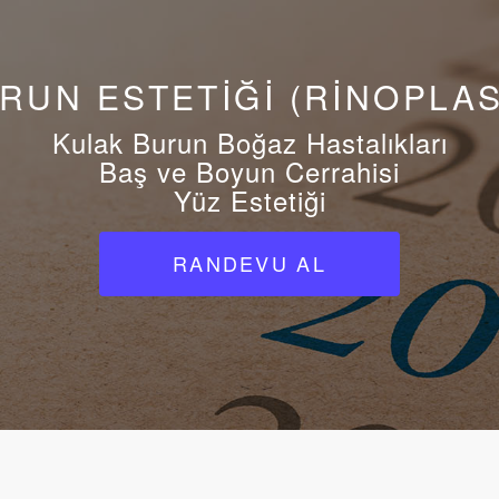
RUN ESTETİĞİ (RİNOPLAS
Kulak Burun Boğaz Hastalıkları
Baş ve Boyun Cerrahisi
Yüz Estetiği
RANDEVU AL