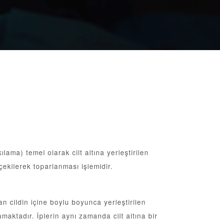
ama) temel olarak cilt altına yerleştirilen
çekilerek toparlanması işlemidir.
lan cildin içine boylu boyunca yerleştirilen
amaktadır. İplerin aynı zamanda cilt altına bir