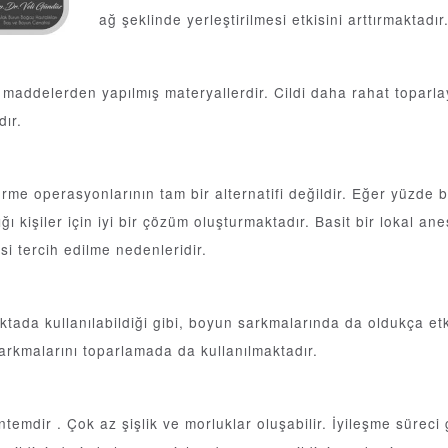
ağ şeklinde yerleştirilmesi etkisini arttırmaktadır
 maddelerden yapılmış materyallerdir. Cildi daha rahat toparlay
dır.
erme operasyonlarının tam bir alternatifi değildir. Eğer yüzde b
ğı kişiler için iyi bir çözüm oluşturmaktadır. Basit bir lokal a
i tercih edilme nedenleridir.
tada kullanılabildiği gibi, boyun sarkmalarında da oldukça et
sarkmalarını toparlamada da kullanılmaktadır.
temdir . Çok az şişlik ve morluklar oluşabilir. İyileşme sürec