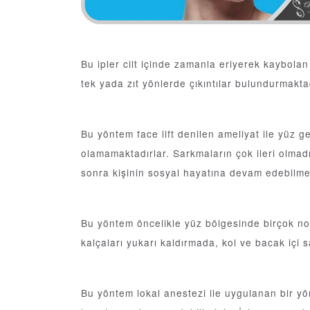
Bu ipler cilt içinde zamanla eriyerek kaybolan
tek yada zıt yönlerde çıkıntılar bulundurmakta
Bu yöntem face lift denilen ameliyat ile yüz g
olamamaktadırlar. Sarkmaların çok ileri olmadı
sonra kişinin sosyal hayatına devam edebilmes
Bu yöntem öncelikle yüz bölgesinde birçok nok
kalçaları yukarı kaldırmada, kol ve bacak içi 
Bu yöntem lokal anestezi ile uygulanan bir yön