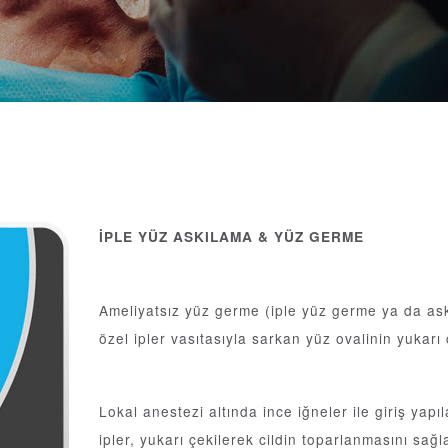
İPLE YÜZ ASKILAMA & YÜZ GERME
Ameliyatsız yüz germe (iple yüz germe ya da askıl
özel ipler vasıtasıyla sarkan yüz ovalinin yukarı 
Lokal anestezi altında ince iğneler ile giriş yapı
ipler, yukarı çekilerek cildin toparlanmasını sağl