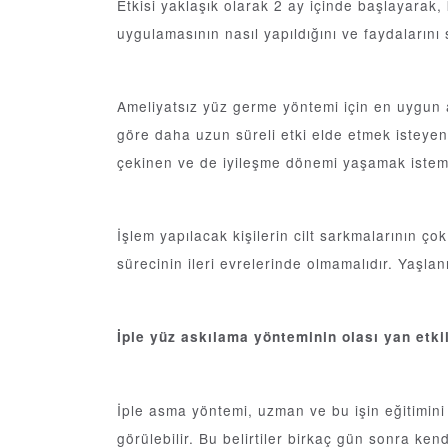
Etkisi yaklaşık olarak 2 ay içinde başlayarak,
uygulamasının nasıl yapıldığını ve faydalarını s
Ameliyatsız yüz germe yöntemi için en uygun ad
göre daha uzun süreli etki elde etmek isteyen
çekinen ve de iyileşme dönemi yaşamak isteme
İşlem yapılacak kişilerin cilt sarkmalarının ç
sürecinin ileri evrelerinde olmamalıdır. Yaşl
İple yüz askılama yönteminin olası yan etkil
İple asma yöntemi, uzman ve bu işin eğitimini a
görülebilir. Bu belirtiler birkaç gün sonra ken