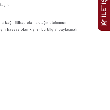
taşır.
na bağlı iltihap olanlar, ağır otoimmun
ırı hassas olan kişiler bu bilgiyi paylaşmalı