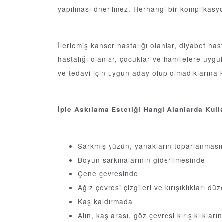
yapılması önerilmez. Herhangi bir komplikasyo
İlerlemiş kanser hastalığı olanlar, diyabet has
hastalığı olanlar, çocuklar ve hamilelere uygul
ve tedavi için uygun aday olup olmadıklarına k
İple Askılama Estetiği Hangi Alanlarda Kulla
Sarkmış yüzün, yanakların toparlanmas
Boyun sarkmalarının giderilmesinde
Çene çevresinde
Ağız çevresi çizgileri ve kırışıklıkları dü
Kaş kaldırmada
Alın, kaş arası, göz çevresi kırışıklıklar