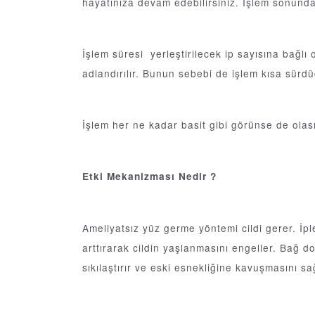
hayatınıza devam edebilirsiniz. İşlem sonunda 
İşlem süresi yerleştirilecek ip sayısına bağlı
adlandırılır. Bunun sebebi de işlem kısa sür
İşlem her ne kadar basit gibi görünse de olası
Etki Mekanizması Nedir ?
Ameliyatsız yüz germe yöntemi cildi gerer. İple
arttırarak cildin yaşlanmasını engeller. Bağ d
sıkılaştırır ve eski esnekliğine kavuşmasını sa